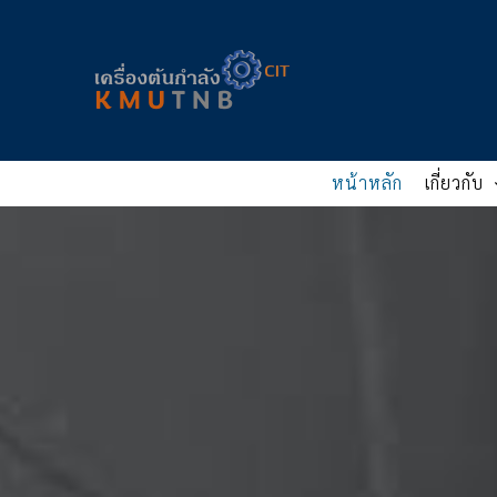
Skip
to
content
หน้าหลัก
เกี่ยวกับ